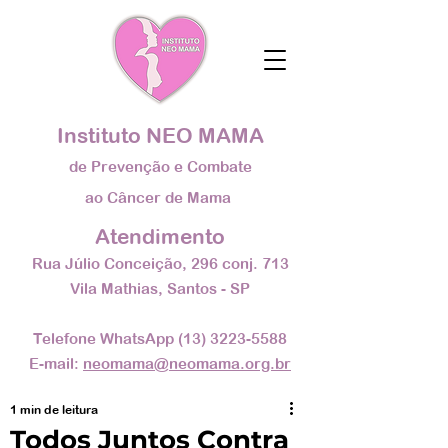
Instituto NEO MAMA
de Prevenção e Combate
ao Câncer de Mama
Atendimento
Rua Júlio Conceição, 296 conj. 713
Vila Mathias, Santos - SP
Telefone WhatsApp (
13) 3223-5588
E-mail:
neomama@neomama.org.br
1 min de leitura
Todos Juntos Contra